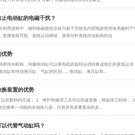
防止电动缸的电磁干扰？
在利用进程中，碰到电磁烦扰会较为易于导致其内部电路把持体系随时产
，是继直线导轨、直线运动模组、滚珠丝杆直线传动机构的自
的优势
精密传动机构，伺服电动缸可以将电机的旋转运动转换成丝杠的直线运动
动缸和传动液压缸、气缸的区别…… 电动缸、液压缸和...
快换装置的优势
可以在数秒内完成； 2、维护和修理工具可以快速更换，降低停工时间； 
动交换单一功能的末端执行器，代替原有笨重复杂的多...
可以代替气动缸吗？