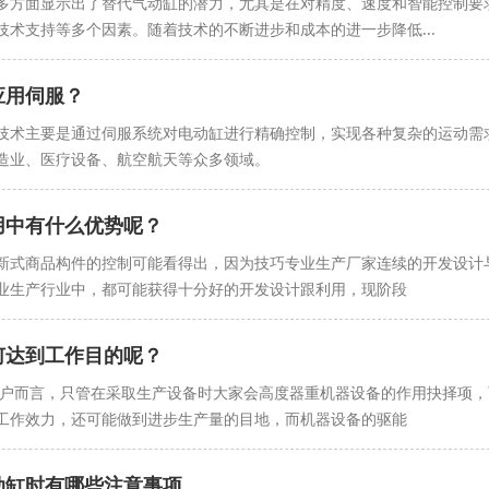
多方面显示出了替代气动缸的潜力，尤其是在对精度、速度和智能控制要
技术支持等多个因素。随着技术的不断进步和成本的进一步降低...
应用伺服？
技术主要是通过伺服系统对电动缸进行精确控制，实现各种复杂的运动需
造业、医疗设备、航空航天等众多领域。
用中有什么优势呢？
商品构件的控制可能看得出，因为技巧专业生产厂家连续的开发设计与
业生产行业中，都可能获得十分好的开发设计跟利用，现阶段
何达到工作目的呢？
而言，只管在采取生产设备时大家会高度器重机器设备的作用抉择项，
工作效力，还可能做到进步生产量的目地，而机器设备的驱能
动缸时有哪些注意事项