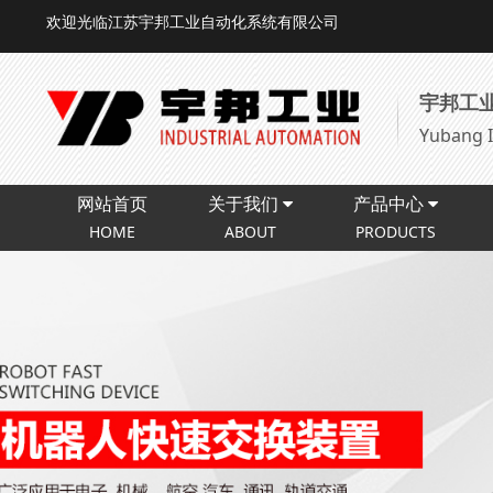
欢迎光临江苏宇邦工业自动化系统有限公司
宇邦工
Yubang I
网站首页
关于我们
产品中心
HOME
ABOUT
PRODUCTS