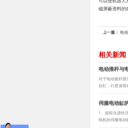
可以使机器人
磁屏蔽资料的
上一篇：
电动
相关新闻
电动推杆与
对于电动推杆跟
丝杠，行星滚珠
伺服电动缸
1、超程当进给
电机的伺服电动