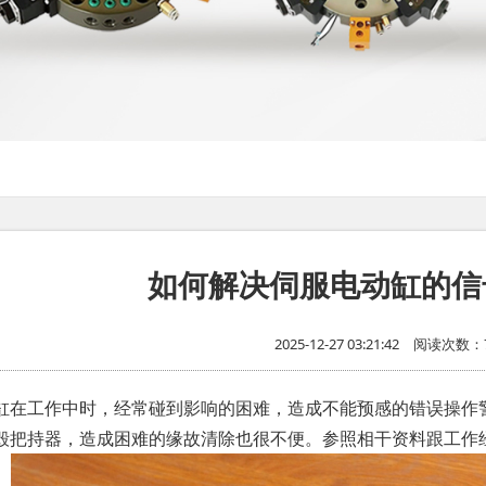
如何解决伺服电动缸的信
2025-12-27 03:21:42
阅读次数：7
工作中时，经常碰到影响的困难，造成不能预感的错误操作警
毁把持器，造成困难的缘故清除也很不便。参照相干资料跟工作