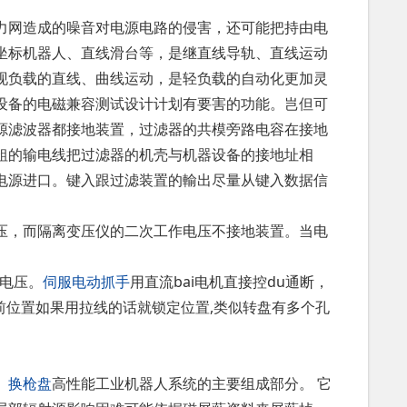
网造成的噪音对电源电路的侵害，还可能把持由电
坐标机器人、直线滑台等，是继直线导轨、直线运动
现负载的直线、曲线运动，是轻负载的自动化更加灵
设备的电磁兼容测试设计计划有要害的功能。岂但可
源滤波器都接地装置，过滤器的共模旁路电容在接地
粗的输电线把过滤器的机壳与机器设备的接地址相
电源进口。键入跟过滤装置的輸出尽量从键入数据信
，而隔离变压仪的二次工作电压不接地装置。当电
电压。
伺服电动抓手
用直流bai电机直接控du通断，
当前位置如果用拉线的话就锁定位置,类似转盘有多个孔
。
换枪盘
高性能工业机器人系统的主要组成部分。 它