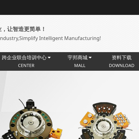
业，让智造更简单！
ndustry,Simplify Intelligent Manufacturing!
跨企业联合培训中心
宇邦商城
资料下载
CENTER
MALL
DOWNLOAD