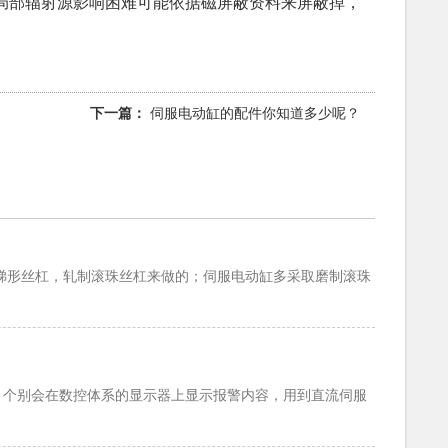
局部辐射源影响困难可能依据磁屏蔽资料来屏蔽掉，
下一篇：
伺服电动缸的配件你知道多少呢？
梯形丝杠，轧制滚珠丝杠来做的；伺服电动缸多采取磨制滚珠
，个别会在数控体系的显示器上显示报警内容，用到直流伺服