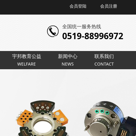
会员登陆
会员注册
全国统一服务热线
0519-88996972
宇邦教育公益
新闻中心
联系我们
WELFARE
NEWS
CONTACT