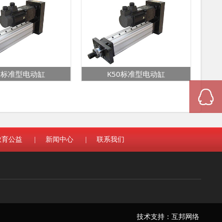
63标准型电动缸
K50标准型电动缸
教育公益
|
新闻中心
|
联系我们
技术支持：
互邦网络