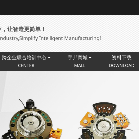
业，让智造更简单！
ndustry,Simplify Intelligent Manufacturing!
跨企业联合培训中心
宇邦商城
资料下载
CENTER
MALL
DOWNLOAD