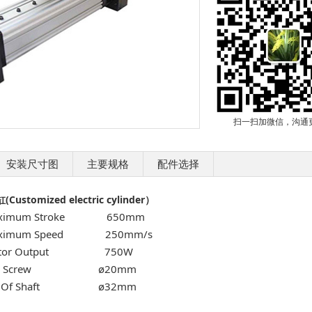
扫一扫加微信，沟通
安装尺寸图
主要规格
配件选择
缸
(Customized electric cylinder
）
ximum Stroke 650mm
ximum Speed 250mm/s
tor Output 750W
all Screw ø20mm
a Of Shaft ø32mm