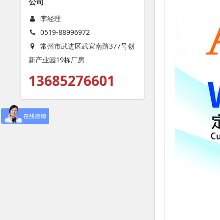
公司
李经理
0519-88996972
常州市武进区武宜南路377号创
新产业园19栋厂房
13685276601